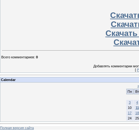
Скачать
Скачат
Скачать
Скачат
Всего комментариев
:
0
Добавлять комментарии могу
[
Р
Calendar
Пн
Вт
3
4
10
11
17
18
24
25
Полная версия сайта