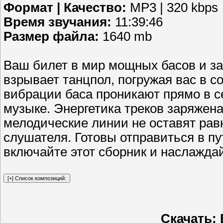
Формат | Качество:
MP3 | 320 kbps
Время звучания:
11:39:46
Размер файла:
1640 mb
Ваш билет в мир мощных басов и з
взрывает танцпол, погружая вас в 
вибрации баса проникают прямо в се
музыке. Энергетика треков заряжен
мелодические линии не оставят ра
слушателя. Готовы отправиться в п
включайте этот сборник и наслажда
Скачать: 