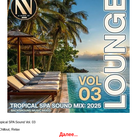
pical SPA Sound Vol. 03
illout, Relax
Далее...