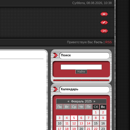
Суббота, 08.08.2026, 10:38
Приветствую Вас
Гость
|
RSS
Поиск
Календарь
«
Февраль 2025
»
Пн
Вт
Ср
Чт
Пт
Сб
Вс
1
2
3
4
5
6
7
8
9
10
11
12
13
14
15
16
17
18
19
20
21
22
23