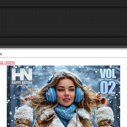
05
02 (2025)