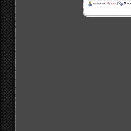
Категория:
Музыка
|
Просм