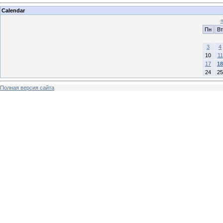
Calendar
Пн
Вт
3
4
10
11
17
18
24
25
Полная версия сайта