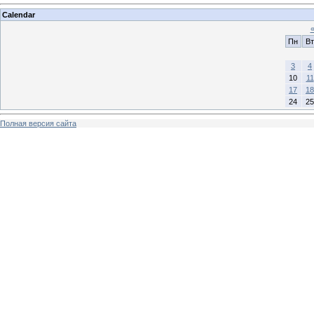
Calendar
Пн
Вт
3
4
10
11
17
18
24
25
Полная версия сайта