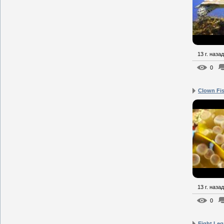
13 г. назад
0
Clown Fis
13 г. назад
0
Eight Leg