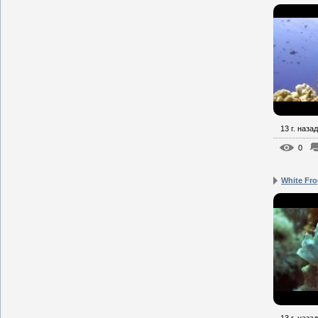
13 г. назад
0
White Fro
13 г. назад