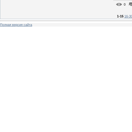
0
1-15
16-3
Полная версия сайта