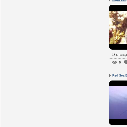
13 г. назад
0
Red Sea E