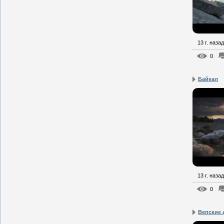
13 г. назад
0
Байкал
13 г. назад
0
Вепские 