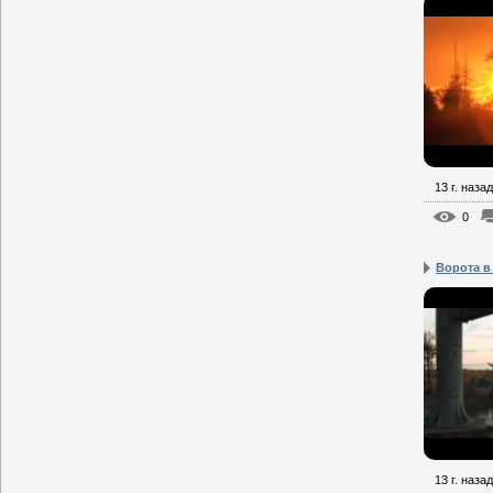
13 г. назад
0
Ворота в
13 г. назад