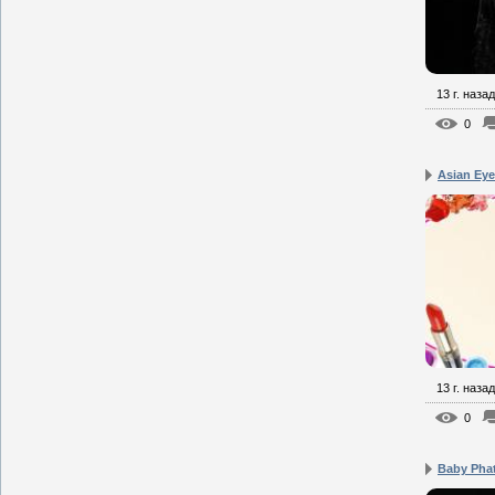
13 г. назад
0
Asian Ey
13 г. назад
0
Baby Pha