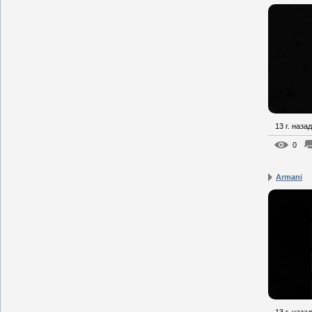
13 г. назад
0
Armani
13 г. назад