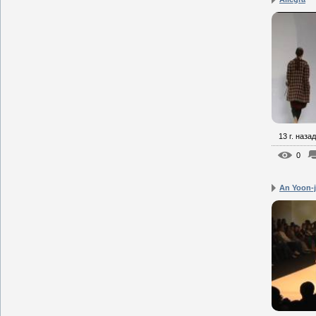
13 г. назад
0
An Yoon-