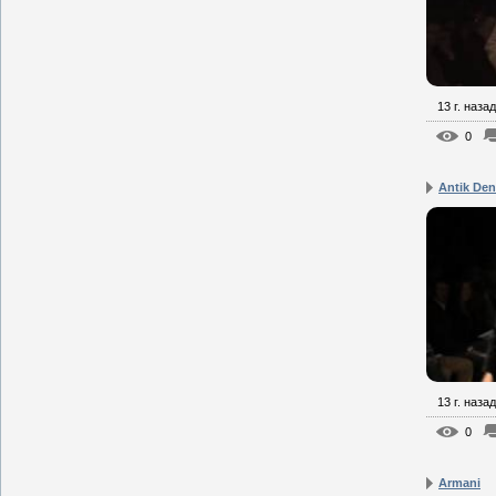
13 г. назад
0
Antik De
13 г. назад
0
Armani