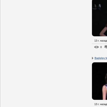
13 г. назад
0
Badgley 
13 г. назад