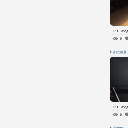
13 г. назад
0
Agnes B
13 г. назад
0
Allegra