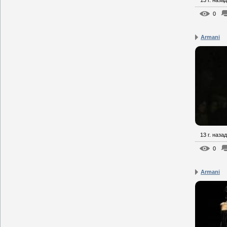
0
Armani
13 г. назад
0
Armani