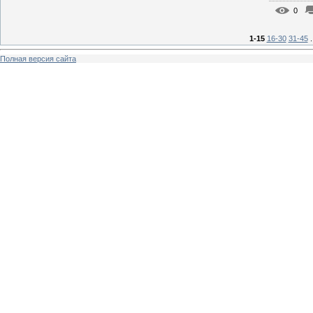
0
1-15
16-30
31-45
.
Полная версия сайта