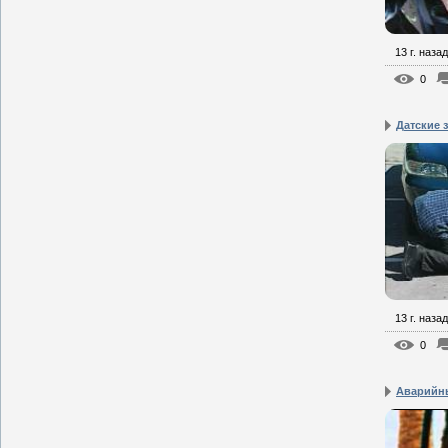
13 г. назад
0
Датские з
13 г. назад
0
Аварийн