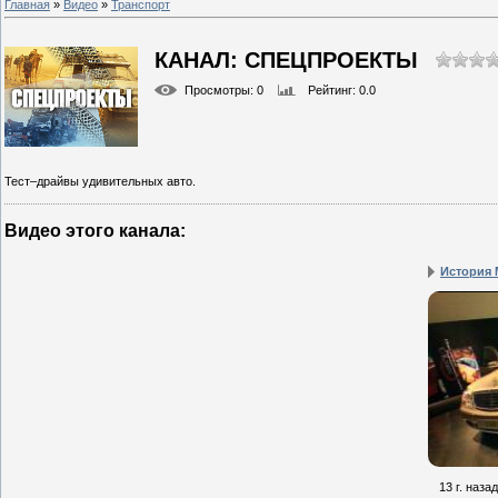
Главная
»
Видео
»
Транспорт
КАНАЛ: СПЕЦПРОЕКТЫ
Просмотры
: 0
Рейтинг
: 0.0
Тест–драйвы удивительных авто.
Видео этого канала
:
История 
13 г. назад