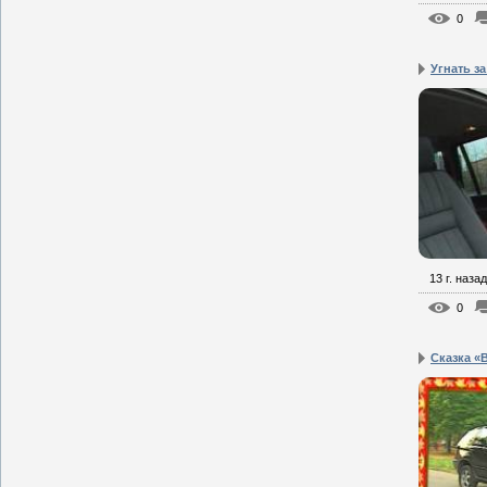
0
Угнать за
13 г. назад
0
Сказка 