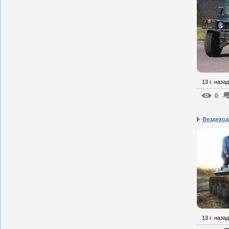
13 г. назад
0
Вездехо
13 г. назад