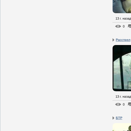
13 г. назад
0
Расстрел
13 г. назад
0
БТР