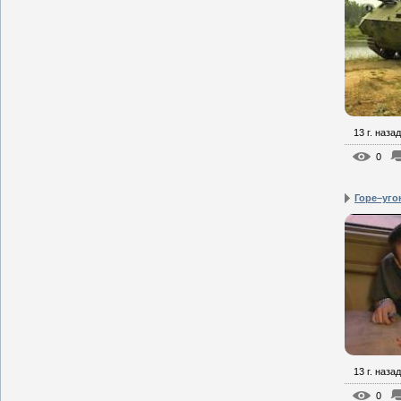
13 г. назад
0
Горе–уго
13 г. назад
0