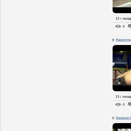
13 г. назад
0
Раритетн
13 г. назад
0
Qashqai-