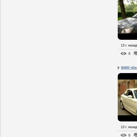
13 г. назад
0
BMW «Ева
13 г. назад
0