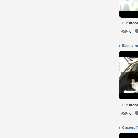
13 г. назад
0
5ivesta-
13 г. назад
0
Страсть 