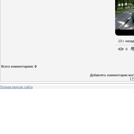
13 г. назад
0
Всего комментариев
:
0
Добавлять комментарии могу
[
Р
Полная версия сайта