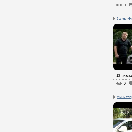
0
Зачем «И
13 г. назад
0
Миниатюр