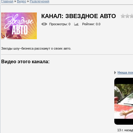
Главная
»
Видео
»
Развлечения
КАНАЛ: ЗВЕЗДНОЕ АВТО
Просмотры
: 0
Рейтинг
: 0.0
Звезды шоу–бизнеса расскажут о своих авто.
Видео этого канала
:
Нюша пок
13 г. назад