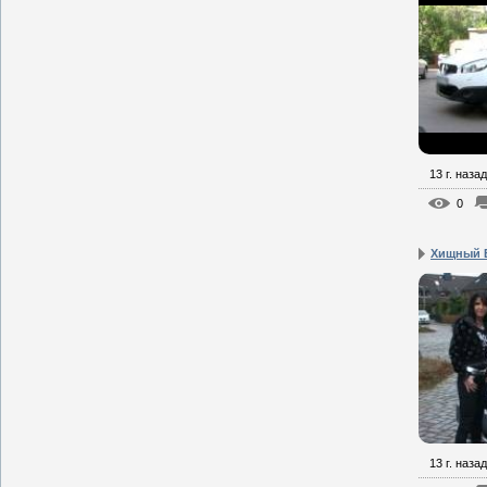
13 г. назад
0
Хищный Б
13 г. назад