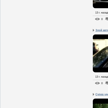
13 г. назад
0
Злой авт
13 г. назад
0
Супер удо