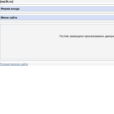
[
mp3h.ru
]
Форма входа
Меню сайта
Гостям запрещено просматривать данную 
Полная версия сайта