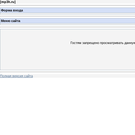
[
mp3h.ru
]
Форма входа
Меню сайта
Гостям запрещено просматривать данную 
Полная версия сайта