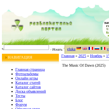
eluka
v
Главная
»
2025
»
Ноябрь
»
1
НАВИГАЦИЯ
The Music Of Dawn (2025)
Главная страница
Фотоальбомы
Онлайн игры
Каталог статей
Каталог сайтов
Доска объявлений
Тесты
Блог
Форум
Обратная связь