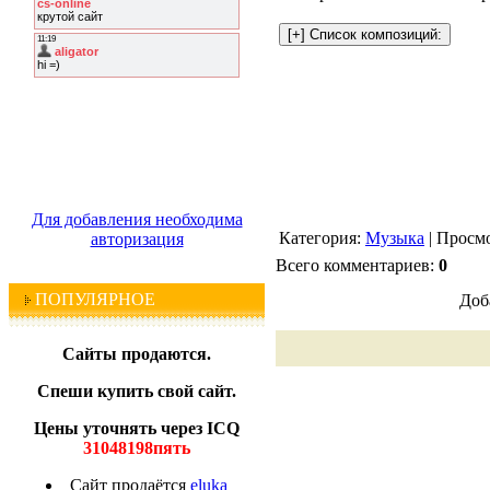
Для добавления необходима
Категория:
Музыка
| Просмо
авторизация
Всего комментариев:
0
ПОПУЛЯРНОЕ
Доб
Сайты продаются.
Спеши купить свой сайт.
Цены уточнять через ICQ
31048198пять
Сайт продаётся
eluka