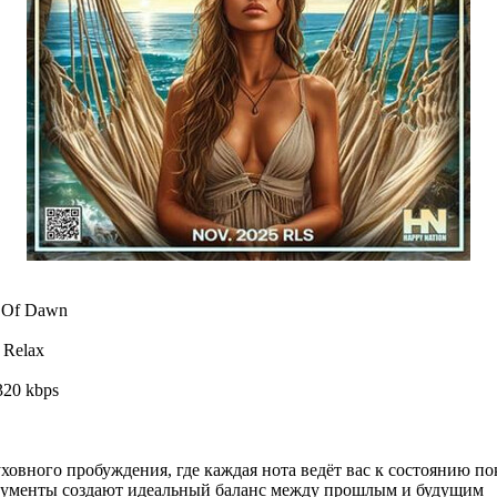
 Of Dawn
 Relax
320 kbps
ховного пробуждения, где каждая нота ведёт вас к состоянию по
рументы создают идеальный баланс между прошлым и будущим