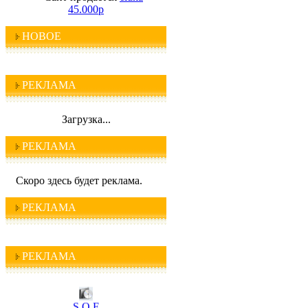
45.000р
НОВОЕ
РЕКЛАМА
Загрузка...
РЕКЛАМА
Скоро здесь будет реклама.
РЕКЛАМА
РЕКЛАМА
I C Q
S O F