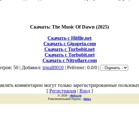
Скачать: The Music Of Dawn (2025)
Скачать с Hitfile.net
Скачать с Gigapeta.com
Скачать с Turbobit.net
Скачать с Torbobit.net
Скачать с Nitroflare.com
тров: 50 | Добавил:
trigall0010
| Рейтинг: 0.0/0 |
авлять комментарии могут только зарегистрированные пользоват
[
Регистрация
|
Вход
]
© 2026 -
eluka.ru
Развлекательный Портал -
eluka