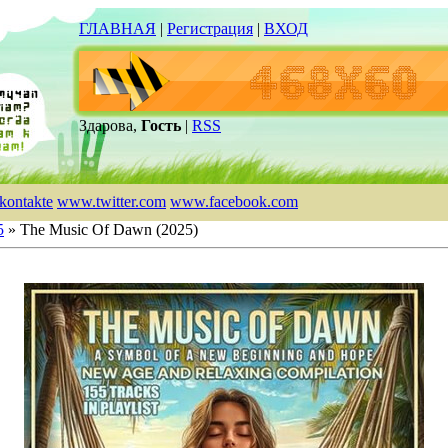
ГЛАВНАЯ
|
Регистрация
|
ВХОД
Здарова,
Гость
|
RSS
kontakte
www.twitter.com
www.facebook.com
5
» The Music Of Dawn (2025)