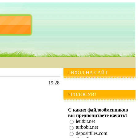
ВХОД НА САЙТ
19:28
ГОЛОСУЙ!
С каких файлообменников
вы предпочитаете качать?
letitbit.net
turbobit.net
depositfiles.com