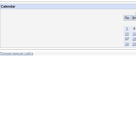
Calendar
Пн
Вт
3
4
10
11
17
18
24
25
Полная версия сайта