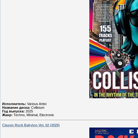
Исполнитель:
Various Artist
Название диска:
Collisium
Год выпуска:
2025
Жанр:
Techno, Minimal, Electronic
Classic Rock Babylon Vol. 02 (2025)