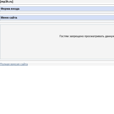
[
mp3h.ru
]
Форма входа
Меню сайта
Гостям запрещено просматривать данную 
Полная версия сайта