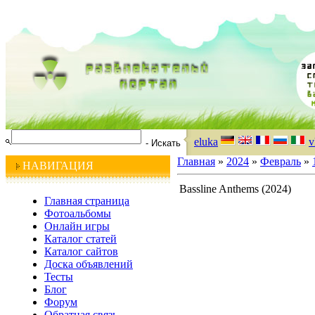
eluka
v
Главная
»
2024
»
Февраль
»
НАВИГАЦИЯ
Bassline Anthems (2024)
Главная страница
Фотоальбомы
Онлайн игры
Каталог статей
Каталог сайтов
Доска объявлений
Тесты
Блог
Форум
Обратная связь