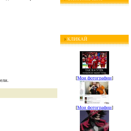
КЛИКАЙ
[
Мои фотографии
]
ели.
[
Мои фотографии
]