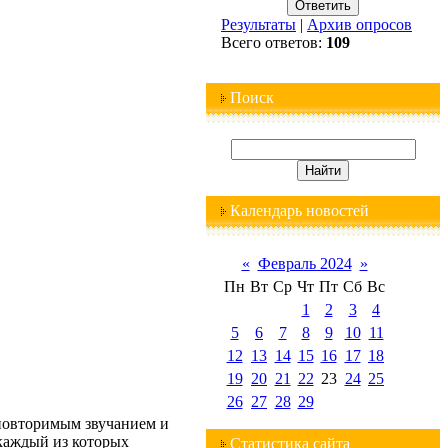
Результаты
|
Архив опросов
Всего ответов:
109
Поиск
Календарь новостей
«
Февраль 2024
»
Пн
Вт
Ср
Чт
Пт
Сб
Вс
1
2
3
4
5
6
7
8
9
10
11
12
13
14
15
16
17
18
19
20
21
22
23
24
25
26
27
28
29
еповторимым звучанием и
 каждый из которых
Статистика сайта