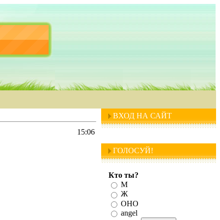
ВХОД НА САЙТ
15:06
ГОЛОСУЙ!
Кто ты?
М
Ж
ОНО
angel