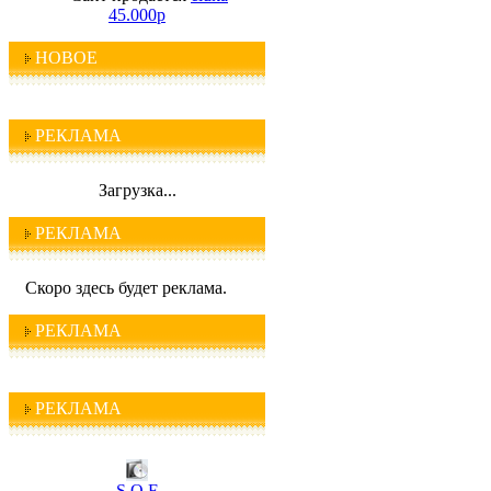
45.000р
НОВОЕ
РЕКЛАМА
Загрузка...
РЕКЛАМА
Скоро здесь будет реклама.
РЕКЛАМА
РЕКЛАМА
I C Q
S O F