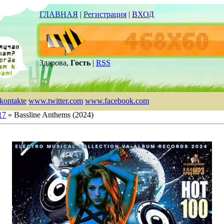
ГЛАВНАЯ
|
Регистрация
|
ВХОД
Здарова,
Гость
|
RSS
kontakte
www.twitter.com
www.facebook.com
17
» Bassline Anthems (2024)