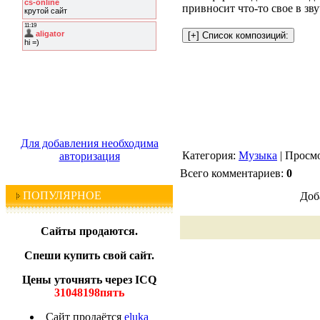
привносит что-то свое в зв
Для добавления необходима
Категория:
Музыка
| Просмо
авторизация
Всего комментариев:
0
ПОПУЛЯРНОЕ
Доб
Сайты продаются.
Спеши купить свой сайт.
Цены уточнять через ICQ
31048198пять
Сайт продаётся
eluka