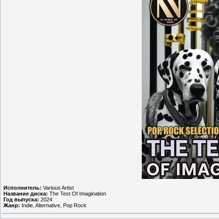
Исполнитель:
Various Artist
Название диска:
The Test Of Imagination
Год выпуска:
2024
Жанр:
Indie, Alternative, Pop Rock