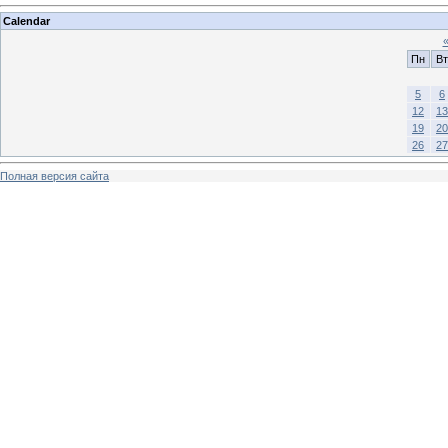
Calendar
Пн
Вт
5
6
12
13
19
20
26
27
Полная версия сайта