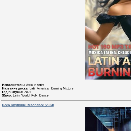
Исполнитель:
Various Artist
Название диска:
Latin American Burning Mixture
Год выпуска:
2024
Жанр:
Latin, World, Folk, Dance
Deep Rhythmic Resonance (2024)