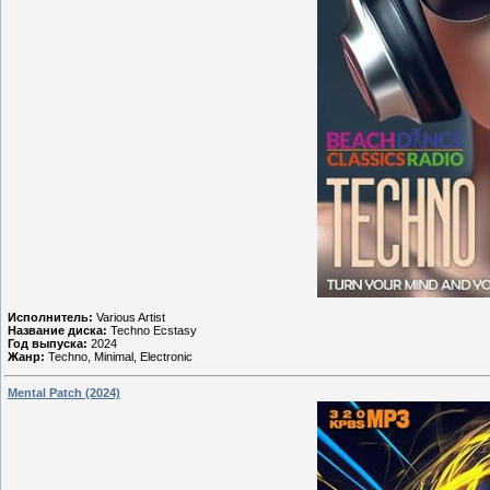
Исполнитель:
Various Artist
Название диска:
Techno Ecstasy
Год выпуска:
2024
Жанр:
Techno, Minimal, Electronic
Mental Patch (2024)