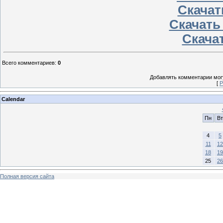
Скачат
Скачать
Скачат
Всего комментариев
:
0
Добавлять комментарии могу
[
Р
Calendar
Пн
Вт
4
5
11
12
18
19
25
26
Полная версия сайта