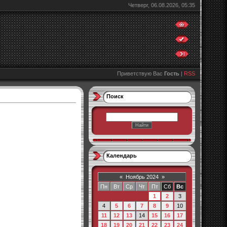
Четверг, 06.08.2026, 05:35
Приветствую Вас
Гость
|
RSS
Поиск
Календарь
«
Ноябрь 2024
»
Пн
Вт
Ср
Чт
Пт
Сб
Вс
1
2
3
4
5
6
7
8
9
10
11
12
13
14
15
16
17
18
19
20
21
22
23
24