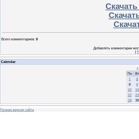
Скачать
Скачать
Скачат
Всего комментариев
:
0
Добавлять комментарии могу
[
Р
Calendar
«
Пн
Вт
1
2
8
9
15
16
22
23
29
30
Полная версия сайта