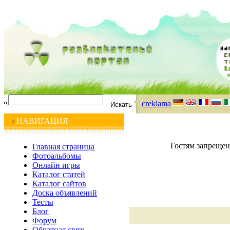
creklama
НАВИГАЦИЯ
Гостям запрещен
Главная страница
Фотоальбомы
Онлайн игры
Каталог статей
Каталог сайтов
Доска объявлений
Тесты
Блог
Форум
Обратная связь