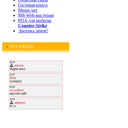
Гостевая книга
Мини-чат
$$$ Web-мастерам
PDA для мобилы
Counter-Strike
Эротика зачем?
ЧАТ-ОКНО