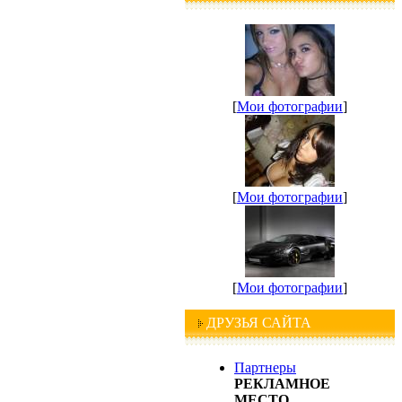
[
Мои фотографии
]
[
Мои фотографии
]
[
Мои фотографии
]
ДРУЗЬЯ САЙТА
Партнеры
РЕКЛАМНОЕ
МЕСТО