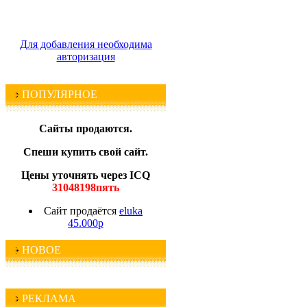
Для добавления необходима
авторизация
ПОПУЛЯРНОЕ
Сайты продаются.
Спеши купить свой сайт.
Цены уточнять через ICQ
31048198пять
Сайт продаётся
eluka
45.000р
НОВОЕ
РЕКЛАМА