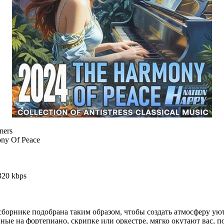
mers
ny Of Peace
320 kbps
сборнике подобрана таким образом, чтобы создать атмосферу ую
е на фортепиано, скрипке или оркестре, мягко окутают вас, по