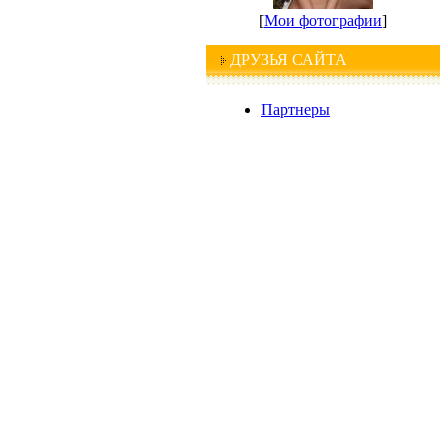
[
Мои фотографии
]
ДРУЗЬЯ САЙТА
Партнеры