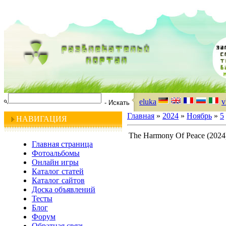
eluka
v
Главная
»
2024
»
Ноябрь
»
5
НАВИГАЦИЯ
The Harmony Of Peace (2024
Главная страница
Фотоальбомы
Онлайн игры
Каталог статей
Каталог сайтов
Доска объявлений
Тесты
Блог
Форум
Обратная связь