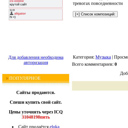
тревогах повседневности
Категория:
Музыка
| Просмо
Для добавления необходима
авторизация
Всего комментариев:
0
Доб
ПОПУЛЯРНОЕ
Сайты продаются.
Спеши купить свой сайт.
Цены уточнять через ICQ
31048198пять
Сайт продаётся
eluka