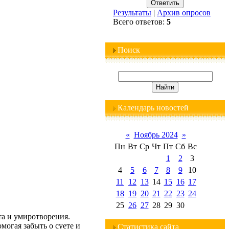
Результаты
|
Архив опросов
Всего ответов:
5
Поиск
Календарь новостей
«
Ноябрь 2024
»
Пн
Вт
Ср
Чт
Пт
Сб
Вс
1
2
3
4
5
6
7
8
9
10
11
12
13
14
15
16
17
18
19
20
21
22
23
24
25
26
27
28
29
30
та и умиротворения.
могая забыть о суете и
Статистика сайта