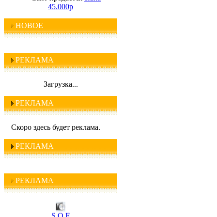
45.000р
НОВОЕ
РЕКЛАМА
Загрузка...
РЕКЛАМА
Скоро здесь будет реклама.
РЕКЛАМА
РЕКЛАМА
I C Q
S O F