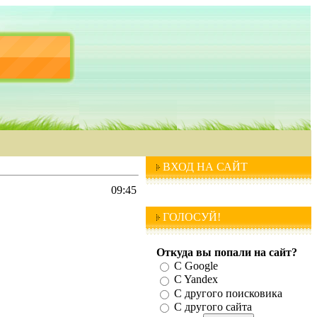
ВХОД НА САЙТ
09:45
ГОЛОСУЙ!
Откуда вы попали на сайт?
С Google
C Yandex
C другого поисковика
С другого сайта