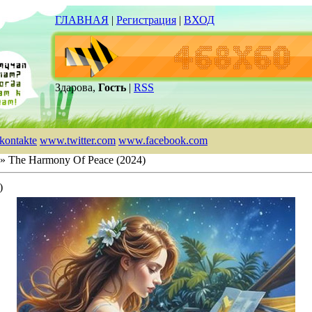
ГЛАВНАЯ
|
Регистрация
|
ВХОД
Здарова,
Гость
|
RSS
kontakte
www.twitter.com
www.facebook.com
» The Harmony Of Peace (2024)
)