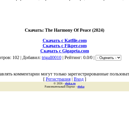
Скачать: The Harmony Of Peace (2024)
Скачать с Katfile.com
Скачать с Fikper.com
Скачать с Gigapeta.com
тров: 102 | Добавил:
trigall0010
| Рейтинг: 0.0/0 |
авлять комментарии могут только зарегистрированные пользоват
[
Регистрация
|
Вход
]
© 2026 -
eluka.ru
Развлекательный Портал -
eluka