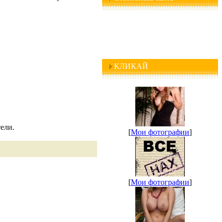
КЛИКАЙ
ели.
[
Мои фотографии
]
[
Мои фотографии
]