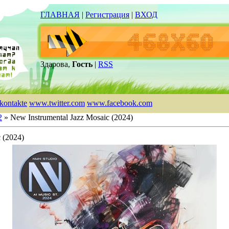
ГЛАВНАЯ
|
Регистрация
|
ВХОД
Здарова,
Гость
|
RSS
kontakte
www.twitter.com
www.facebook.com
2
» New Instrumental Jazz Mosaic (2024)
 (2024)