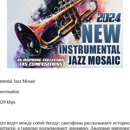
mental Jazz Mosaic
provisation
320 kbps
дто ведут между собой беседу: саксофоны рассказывают истории
штрихи, а скрипки подчеркивают динамику. Джазовые импровиз