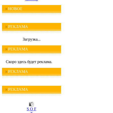
НОВОЕ
РЕКЛАМА
Загрузка...
РЕКЛАМА
Скоро здесь будет реклама.
РЕКЛАМА
РЕКЛАМА
I C Q
S O F
T