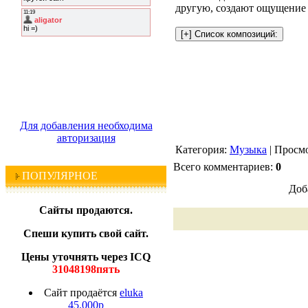
другую, создают ощущение 
Для добавления необходима
авторизация
Категория:
Музыка
| Просмо
Всего комментариев:
0
ПОПУЛЯРНОЕ
Доб
Сайты продаются.
Спеши купить свой сайт.
Цены уточнять через ICQ
31048198пять
Сайт продаётся
eluka
45.000р