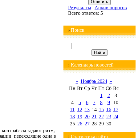
Результаты
|
Архив опросов
Всего ответов:
5
Поиск
Календарь новостей
«
Ноябрь 2024
»
Пн
Вт
Ср
Чт
Пт
Сб
Вс
1
2
3
4
5
6
7
8
9
10
11
12
13
14
15
16
17
18
19
20
21
22
23
24
25
26
27
28
29
30
, контрабасы задают ритм,
ации, переходящие одна в
Статистика сайта