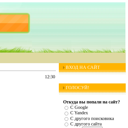
ВХОД НА САЙТ
12:30
ГОЛОСУЙ!
Откуда вы попали на сайт?
С Google
C Yandex
C другого поисковика
С другого сайта