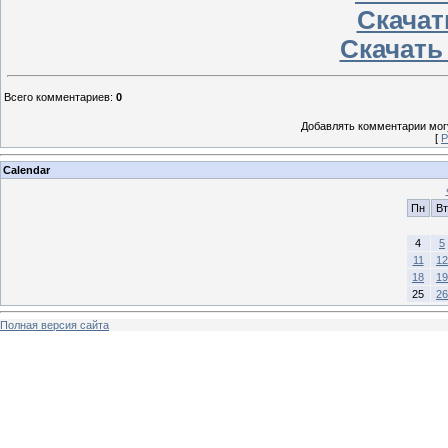
Скачат
Скачать
Всего комментариев
:
0
Добавлять комментарии могу
[
Р
Calendar
Пн
Вт
4
5
11
12
18
19
25
26
Полная версия сайта