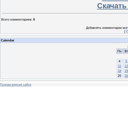
Скачать
Всего комментариев
:
0
Добавлять комментарии могу
[
Р
Calendar
Пн
Вт
4
5
11
12
18
19
25
26
Полная версия сайта