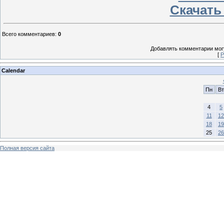
Скачать
Всего комментариев
:
0
Добавлять комментарии могу
[
Р
Calendar
Пн
Вт
4
5
11
12
18
19
25
26
Полная версия сайта