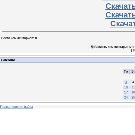
Скачать
Скачать
Скачат
Всего комментариев
:
0
Добавлять комментарии могу
[
Р
Calendar
Пн
Вт
3
4
10
11
17
18
24
25
Полная версия сайта