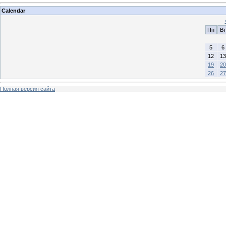
Calendar
Пн
Вт
5
6
12
13
19
20
26
27
Полная версия сайта