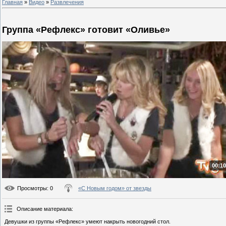
Главная
»
Видео
»
Развлечения
Группа «Рефлекс» готовит «Оливье»
00:10
Просмотры
: 0
«С Новым годом» от звезды
Описание материала
:
Девушки из группы «Рефлекс» умеют накрыть новогодний стол.