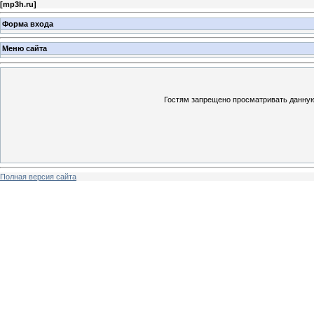
[
mp3h.ru
]
Форма входа
Меню сайта
Гостям запрещено просматривать данную 
Полная версия сайта