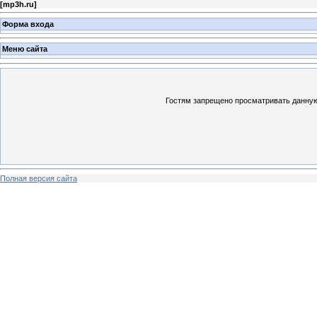
[
mp3h.ru
]
Форма входа
Меню сайта
Гостям запрещено просматривать данную 
Полная версия сайта