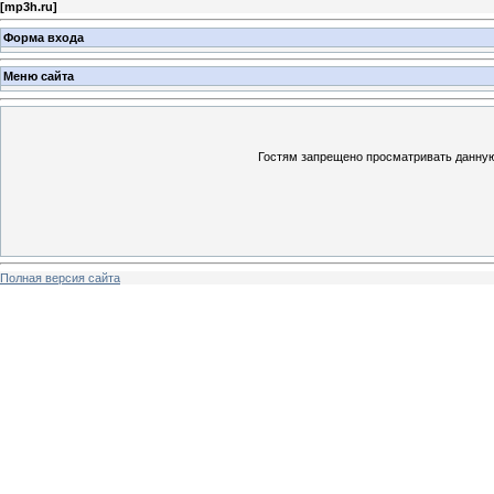
[
mp3h.ru
]
Форма входа
Меню сайта
Гостям запрещено просматривать данную 
Полная версия сайта