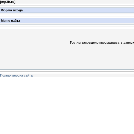
[
mp3h.ru
]
Форма входа
Меню сайта
Гостям запрещено просматривать данную 
Полная версия сайта