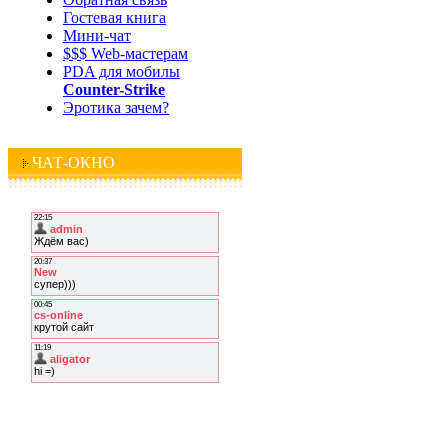
Гостевая книга
Мини-чат
$$$ Web-мастерам
PDA для мобилы
Counter-Strike
Эротика зачем?
ЧАТ-ОКНО