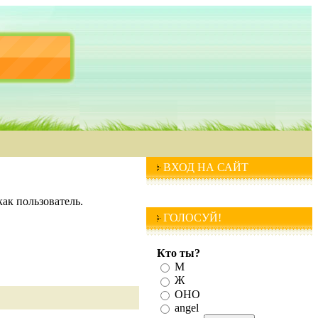
ВХОД НА САЙТ
ак пользователь.
ГОЛОСУЙ!
Кто ты?
М
Ж
ОНО
angel