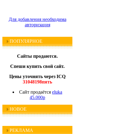
Для добавления необходима
авторизация
ПОПУЛЯРНОЕ
Сайты продаются.
Спеши купить свой сайт.
Цены уточнять через ICQ
31048198пять
Сайт продаётся
eluka
45.000р
НОВОЕ
РЕКЛАМА