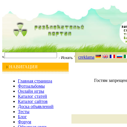
creklama
НАВИГАЦИЯ
Гостям запрещен
Главная страница
Фотоальбомы
Онлайн игры
Каталог статей
Каталог сайтов
Доска объявлений
Тесты
Блог
Форум
Обратная связь