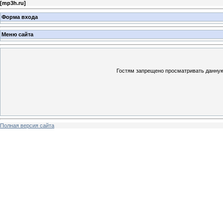
[
mp3h.ru
]
Форма входа
Меню сайта
Гостям запрещено просматривать данную 
Полная версия сайта