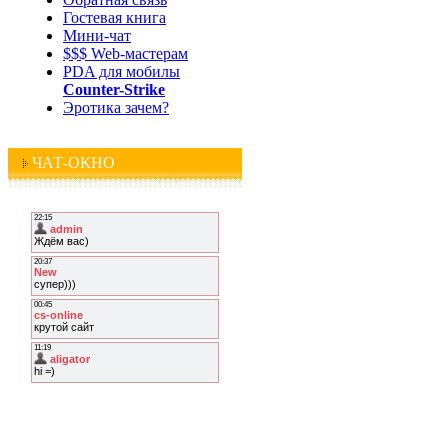
Гостевая книга
Мини-чат
$$$ Web-мастерам
PDA для мобилы
Counter-Strike
Эротика зачем?
ЧАТ-ОКНО