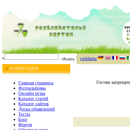
creklama
НАВИГАЦИЯ
Гостям запрещен
Главная страница
Фотоальбомы
Онлайн игры
Каталог статей
Каталог сайтов
Доска объявлений
Тесты
Блог
Форум
Обратная связь