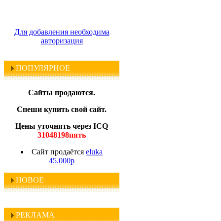
Для добавления необходима
авторизация
ПОПУЛЯРНОЕ
Сайты продаются.
Спеши купить свой сайт.
Цены уточнять через ICQ
31048198пять
Сайт продаётся
eluka
45.000р
НОВОЕ
РЕКЛАМА