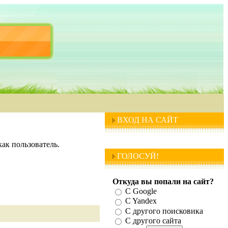
ВХОД НА САЙТ
ак пользователь.
ГОЛОСУЙ!
Откуда вы попали на сайт?
С Google
C Yandex
C другого поисковика
С другого сайта