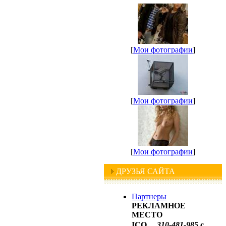
[
Мои фотографии
]
[
Мои фотографии
]
[
Мои фотографии
]
ДРУЗЬЯ САЙТА
Партнеры
РЕКЛАМНОЕ
МЕСТО
ICQ
3
10-481
-
98
5
с