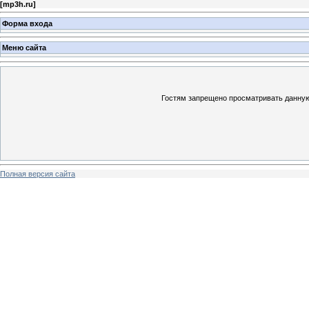
[
mp3h.ru
]
Форма входа
Меню сайта
Гостям запрещено просматривать данную 
Полная версия сайта