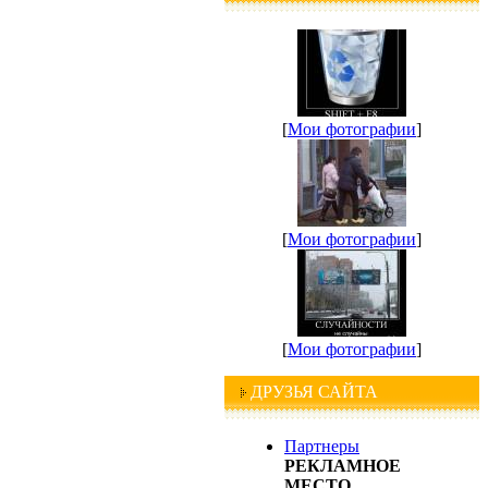
[
Мои фотографии
]
[
Мои фотографии
]
[
Мои фотографии
]
ДРУЗЬЯ САЙТА
Партнеры
РЕКЛАМНОЕ
МЕСТО