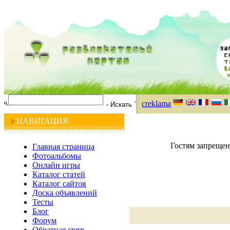
creklama
НАВИГАЦИЯ
Гостям запрещен
Главная страница
Фотоальбомы
Онлайн игры
Каталог статей
Каталог сайтов
Доска объявлений
Тесты
Блог
Форум
Обратная связь