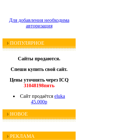
Для добавления необходима
авторизация
ПОПУЛЯРНОЕ
Сайты продаются.
Спеши купить свой сайт.
Цены уточнять через ICQ
31048198пять
Сайт продаётся
eluka
45.000р
НОВОЕ
РЕКЛАМА