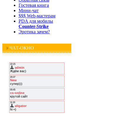
Гостевая книга
Мини-чат
$$$ Web-мастерам
PDA для мобилы
Counter-Strike
Эротика зачем?
ЧАТ-ОКНО