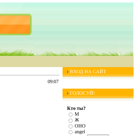
ВХОД НА САЙТ
09:07
ГОЛОСУЙ!
Кто ты?
М
Ж
ОНО
angel