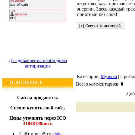
джунглях, хаус приглашает 
энергии. Здесь каждый трек
понятный без слов!
Для добавления необходима
авторизация
Категория:
Музыка
| Просмо
ПОПУЛЯРНОЕ
Всего комментариев:
0
Доб
Сайты продаются.
Спеши купить свой сайт.
Цены уточнять через ICQ
31048198пять
Сайт продаётся
eluka