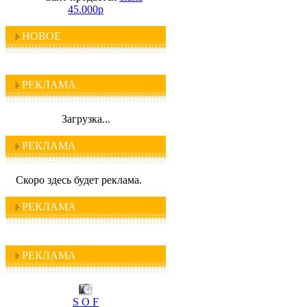
45.000р
НОВОЕ
РЕКЛАМА
Загрузка...
РЕКЛАМА
Скоро здесь будет реклама.
РЕКЛАМА
РЕКЛАМА
I C Q
S O F