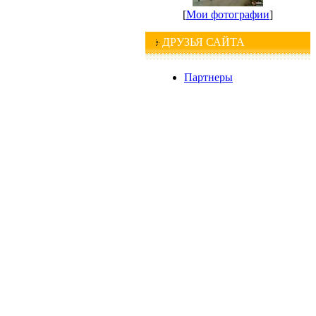
[
Мои фотографии
]
ДРУЗЬЯ САЙТА
Партнеры