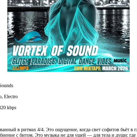
Sounds
, Electro
320 kbps
ванный в ритмах 4/4. Это ощущение, когда свет софитов бьёт в гл
биение с битом. Это музыка не для ушей — для тела и души: где