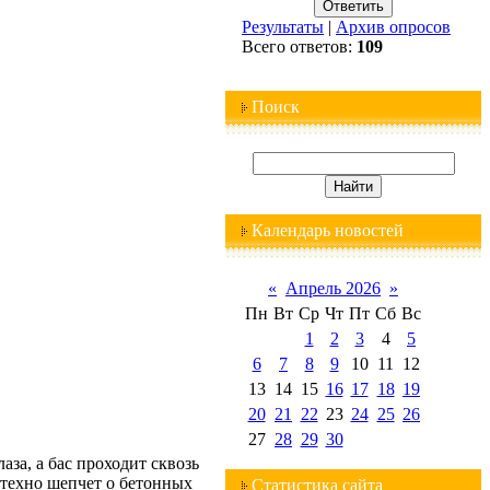
Результаты
|
Архив опросов
Всего ответов:
109
Поиск
Календарь новостей
«
Апрель 2026
»
Пн
Вт
Ср
Чт
Пт
Сб
Вс
1
2
3
4
5
6
7
8
9
10
11
12
13
14
15
16
17
18
19
20
21
22
23
24
25
26
27
28
29
30
аза, а бас проходит сквозь
 техно шепчет о бетонных
Статистика сайта