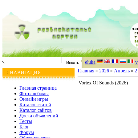
eluka
v
Главная
»
2026
»
Апрель
»
2
НАВИГАЦИЯ
Vortex Of Sounds (2026)
Главная страница
Фотоальбомы
Онлайн игры
Каталог статей
Каталог сайтов
Доска объявлений
Тесты
Блог
Форум
Обратная связь