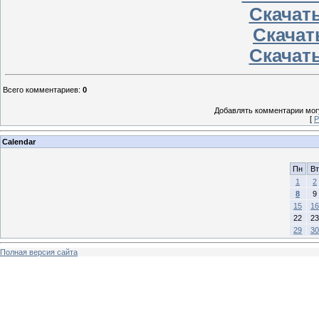
Скачать
Скачать
Скачать
Всего комментариев
:
0
Добавлять комментарии могу
[
Р
Calendar
Пн
Вт
1
2
8
9
15
16
22
23
29
30
Полная версия сайта