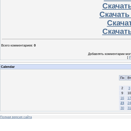
Скачать
Скачать
Скачат
Скачать
Всего комментариев
:
0
Добавлять комментарии могу
[
Р
Calendar
Пн
Вт
2
3
9
10
16
17
23
24
30
31
Полная версия сайта