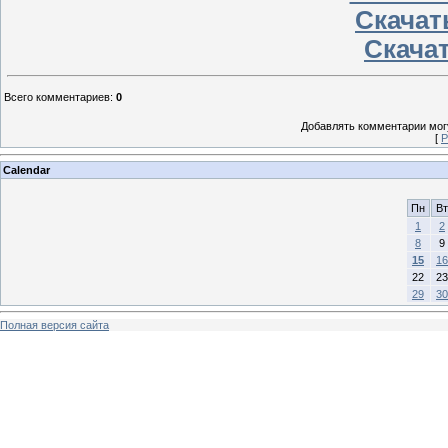
Скачать
Скачат
Всего комментариев
:
0
Добавлять комментарии могу
[
Р
Calendar
Пн
Вт
1
2
8
9
15
16
22
23
29
30
Полная версия сайта