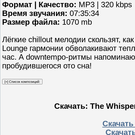
Формат | Качество:
MP3 | 320 kbps
Время звучания:
07:35:34
Размер файла:
1070 mb
Лёгкие chillout мелодии скользят, ка
Lounge гармонии обволакивают тепл
час. А downtempo‑ритмы напоминают
пробудившегося ото сна!
Скачать: The Whisper
Скачать
Скачать