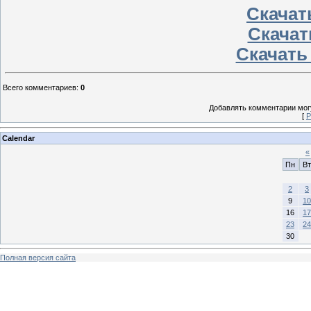
Скачать
Скачат
Скачать
Всего комментариев
:
0
Добавлять комментарии могу
[
Р
Calendar
«
Пн
Вт
2
3
9
10
16
17
23
24
30
Полная версия сайта