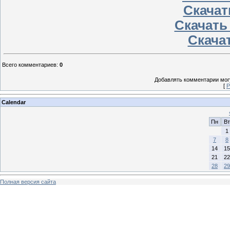
Скачат
Скачать
Скачат
Всего комментариев
:
0
Добавлять комментарии могу
[
Р
Calendar
Пн
Вт
1
7
8
14
15
21
22
28
29
Полная версия сайта