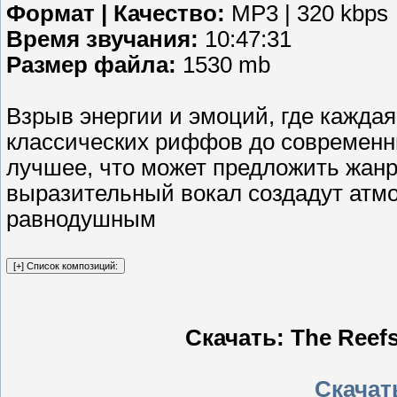
Формат | Качество:
MP3 | 320 kbps
Время звучания:
10:47:31
Размер файла:
1530 mb
Взрыв энергии и эмоций, где кажда
классических риффов до современны
лучшее, что может предложить жан
выразительный вокал создадут атмо
равнодушным
Скачать: The Reefs
Скачать