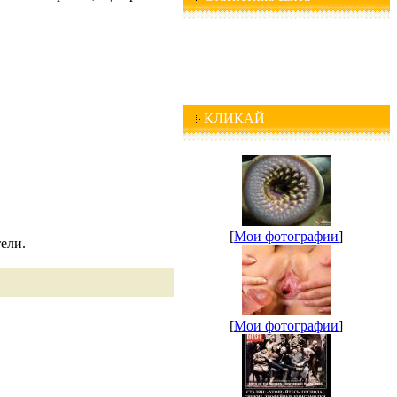
КЛИКАЙ
[
Мои фотографии
]
ели.
[
Мои фотографии
]