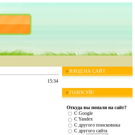
ВХОД НА САЙТ
15:34
ГОЛОСУЙ!
Откуда вы попали на сайт?
С Google
C Yandex
C другого поисковика
С другого сайта