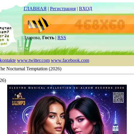
ГЛАВНАЯ
|
Регистрация
|
ВХОД
Здарова,
Гость
|
RSS
kontakte
www.twitter.com
www.facebook.com
he Nocturnal Temptation (2026)
26)