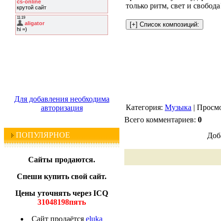
только ритм, свет и свобода
Для добавления необходима
Категория:
Музыка
| Просмо
авторизация
Всего комментариев:
0
ПОПУЛЯРНОЕ
Доб
Сайты продаются.
Спеши купить свой сайт.
Цены уточнять через ICQ
31048198пять
Сайт продаётся
eluka