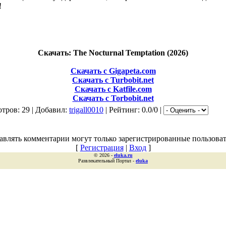
!
Скачать: The Nocturnal Temptation (2026)
Скачать с Gigapeta.com
Скачать с Turbobit.net
Скачать с Katfile.com
Скачать с Torbobit.net
тров: 29 | Добавил:
trigall0010
| Рейтинг: 0.0/0 |
авлять комментарии могут только зарегистрированные пользоват
[
Регистрация
|
Вход
]
© 2026 -
eluka.ru
Развлекательный Портал -
eluka