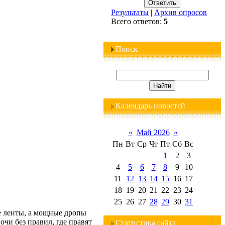
Результаты
|
Архив опросов
Всего ответов:
5
Поиск
Календарь новостей
«
Май 2026
»
Пн
Вт
Ср
Чт
Пт
Сб
Вс
1
2
3
4
5
6
7
8
9
10
11
12
13
14
15
16
17
18
19
20
21
22
23
24
25
26
27
28
29
30
31
е ленты, а мощные дропы
очи без правил, где правят
Статистика сайта