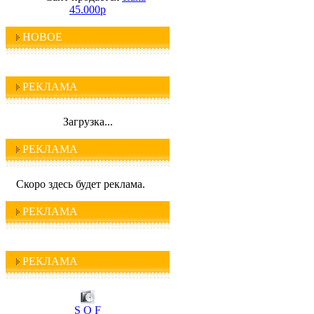
45.000р
НОВОЕ
РЕКЛАМА
Загрузка...
РЕКЛАМА
Скоро здесь будет реклама.
РЕКЛАМА
РЕКЛАМА
I C Q
S O F