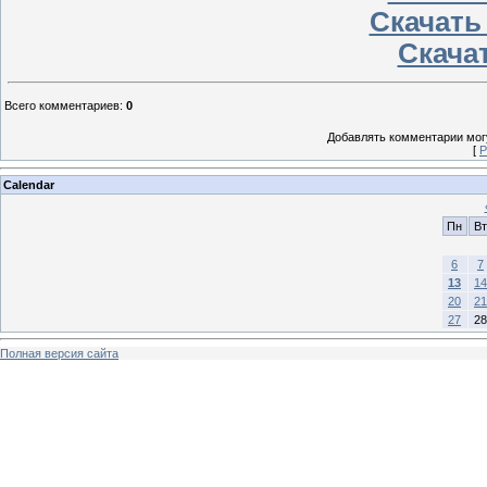
Скачать
Скачат
Всего комментариев
:
0
Добавлять комментарии могу
[
Р
Calendar
Пн
Вт
6
7
13
14
20
21
27
28
Полная версия сайта