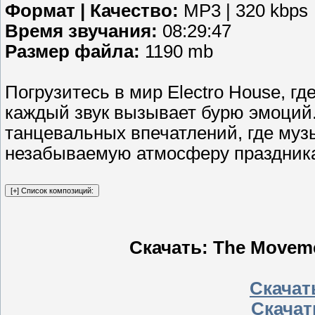
Формат | Качество:
MP3 | 320 kbps
Время звучания:
08:29:47
Размер файла:
1190 mb
Погрузитесь в мир Electro House, г
каждый звук вызывает бурю эмоций.
танцевальных впечатлений, где муз
незабываемую атмосферу праздник
Скачать: The Movemen
Скачать
Скачат