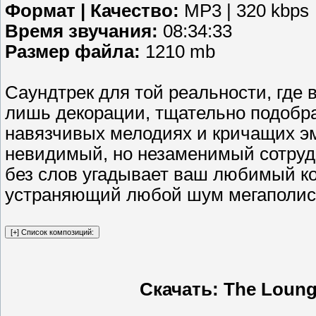
Формат | Качество:
MP3 | 320 kbps
Время звучания:
08:34:33
Размер файла:
1210 mb
Саундтрек для той реальности, где 
лишь декорации, тщательно подобра
навязчивых мелодиях и кричащих эм
невидимый, но незаменимый сотруд
без слов угадывает ваш любимый ко
устраняющий любой шум мегаполиса
Скачать: The Loung