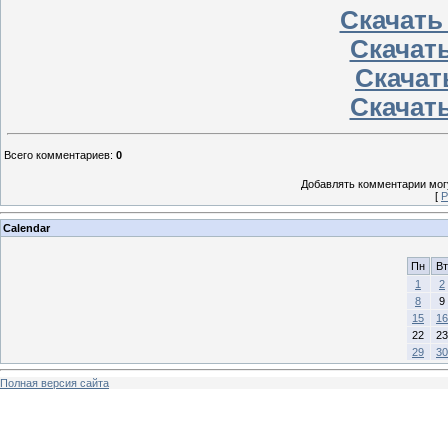
Скачать
Скачать
Скачать
Скачать
Всего комментариев
:
0
Добавлять комментарии могу
[
Р
Calendar
Пн
Вт
1
2
8
9
15
16
22
23
29
30
Полная версия сайта