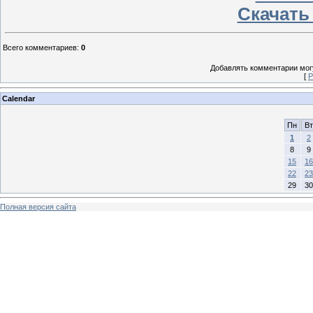
Скачать
Всего комментариев
:
0
Добавлять комментарии могу
[
Р
Calendar
Пн
Вт
1
2
8
9
15
16
22
23
29
30
Полная версия сайта