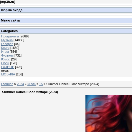
[
mp3h.ru
]
Форма входа
Меню сайта
Categories
Программы
[2669]
Музыка
[14080]
Галерея
[44]
Книги
[1660]
Игры
[354]
Фильмы
[731]
Юмор
[29]
Обои
[128]
РАЗНОЕ
[326]
news
МОБИЛА
[136]
Главная
»
2024
»
Июль
»
15
» Summer Dance Floor Mixtape (2024)
Summer Dance Floor Mixtape (2024)