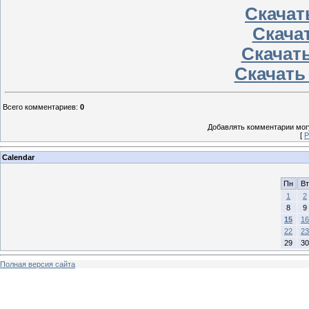
Скачать
Скачат
Скачать
Скачать
Всего комментариев
:
0
Добавлять комментарии могу
[
Р
Calendar
Пн
Вт
1
2
8
9
15
16
22
23
29
30
Полная версия сайта