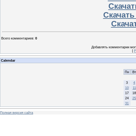
Скачат
Скачать
Скачат
Всего комментариев
:
0
Добавлять комментарии могу
[
Р
Calendar
Пн
Вт
3
4
10
11
17
18
24
25
31
Полная версия сайта