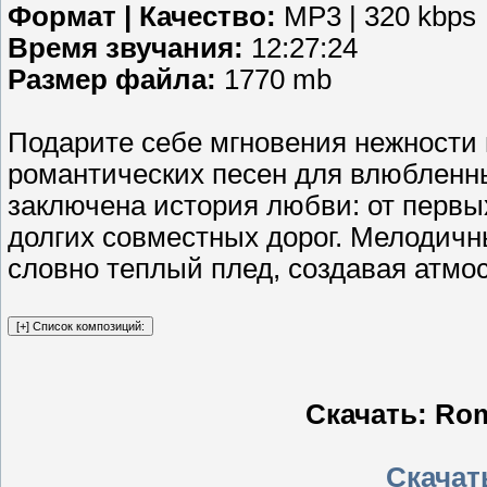
Формат | Качество:
MP3 | 320 kbps
Время звучания:
12:27:24
Размер файла:
1770 mb
Подарите себе мгновения нежности 
романтических песен для влюбленны
заключена история любви: от первых
долгих совместных дорог. Мелодичны
словно теплый плед, создавая атмос
Скачать: Rom
Скачать