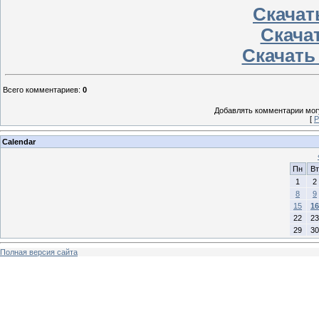
Скачать
Скачат
Скачать
Всего комментариев
:
0
Добавлять комментарии могу
[
Р
Calendar
Пн
Вт
1
2
8
9
15
16
22
23
29
30
Полная версия сайта